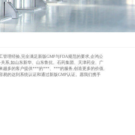
管理经验,完全满足新版GMP与FDA规范的要求,企鸿公
务关系,如山东新华、山东鲁抗、石药集团、天津药业、广
的客户提供***的***、***的服务,创造更多的价值,
容易的达到系统认证和通过新版GMP认证。愿我们携手