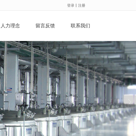
登录
丨
注册
人力理念
留言反馈
联系我们