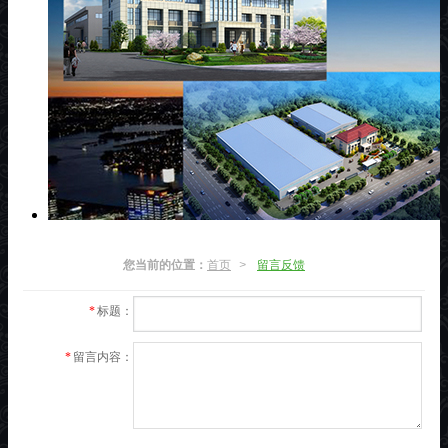
您当前的位置：
首页
>
留言反馈
*
标题：
>
添加新留言
*
留言内容：