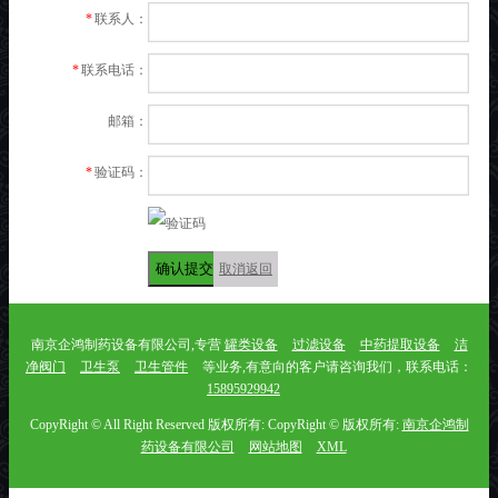
*
联系人：
*
联系电话：
邮箱：
*
验证码：
确认提交
取消返回
南京企鸿制药设备有限公司,专营
罐类设备
过滤设备
中药提取设备
洁
净阀门
卫生泵
卫生管件
等业务,有意向的客户请咨询我们，联系电话：
15895929942
CopyRight © All Right Reserved 版权所有: CopyRight © 版权所有:
南京企鸿制
药设备有限公司
网站地图
XML