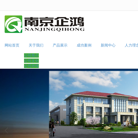
很遗憾，因您的浏览器版本过低导致
网站首页
关于我们
产品展示
成功案例
新闻中心
人力理
公司简介
公司文化
公司环境