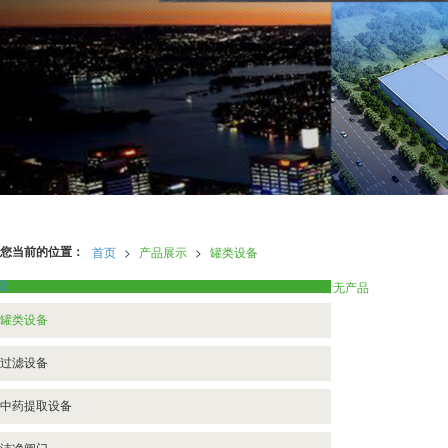
您当前的位置：
首页
>
产品展示
>
罐类设备
部
暂无产品
罐类设备
过滤设备
中药提取设备